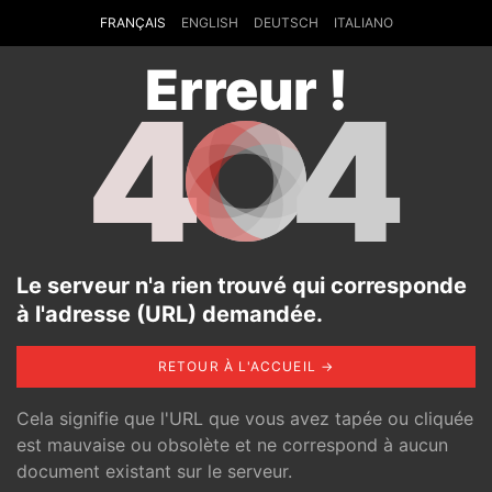
FRANÇAIS
ENGLISH
DEUTSCH
ITALIANO
Erreur !
4
4
Le serveur n'a rien trouvé qui corresponde
à l'adresse (URL) demandée.
RETOUR À L'ACCUEIL →
Cela signifie que l'URL que vous avez tapée ou cliquée
est mauvaise ou obsolète et ne correspond à aucun
document existant sur le serveur.