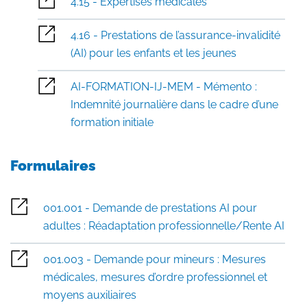
4.15 - Expertises médicales
4.16 - Prestations de l’assurance-invalidité
(AI) pour les enfants et les jeunes
AI-FORMATION-IJ-MEM - Mémento :
Indemnité journalière dans le cadre d’une
formation initiale
Formulaires
001.001 - Demande de prestations AI pour
adultes : Réadaptation professionnelle/Rente AI
001.003 - Demande pour mineurs : Mesures
médicales, mesures d’ordre professionnel et
moyens auxiliaires